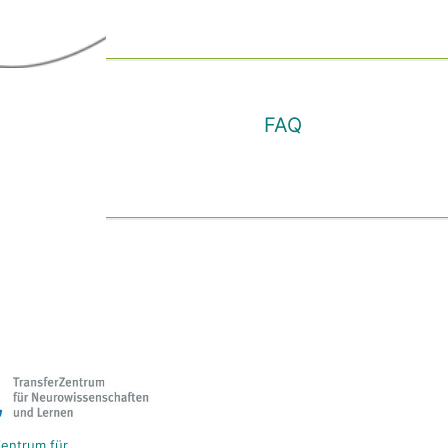
FAQ
entrum für