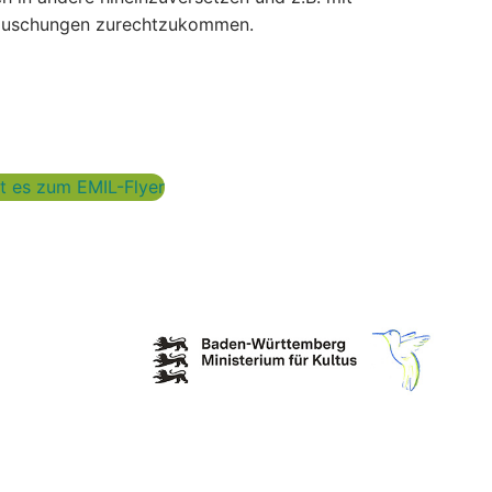
ttäuschungen zurechtzukommen.
t es zum EMIL-Flyer