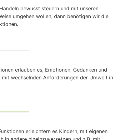
Handeln bewusst steuern und mit unseren
eise umgehen wollen, dann benötigen wir die
ktionen.
tionen erlauben es, Emotionen, Gedanken und
nd mit wechselnden Anforderungen der Umwelt in
unktionen erleichtern es Kindern, mit eigenen
h in andere hineinzuversetzen und z.B. mit