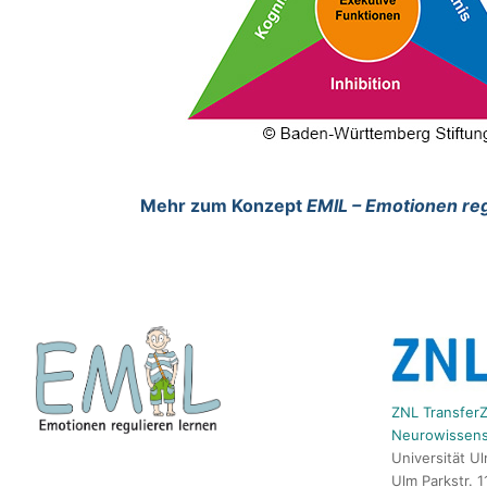
Mehr zum Konzept
EMIL – Emotionen reg
ZNL TransferZ
Neurowissens
Universität U
Ulm Parkstr. 1