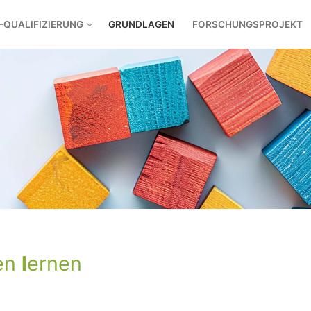
-QUALIFIZIERUNG
GRUNDLAGEN
FORSCHUNGSPROJEKT
en
l
ernen