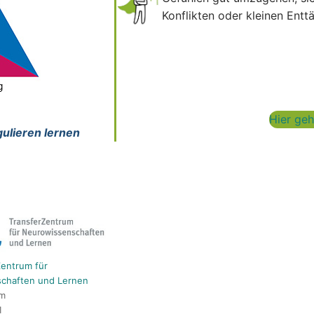
Konflikten oder kleinen En
Hier geh
ulieren lernen
entrum für
chaften und Lernen
lm
1